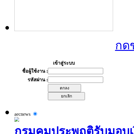
กดข
เข้าสู่ระบบ
ชื่อผู้ใช้งาน :
รหัสผ่าน :
aecnews
กรมคุมประพฤติรับมอบเง