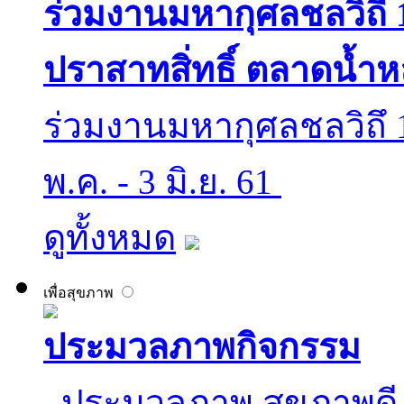
ร่วมงานมหากุศลชลวิถี
ปราสาทสิ่ทธิ์ ตลาดน้ำห
ร่วมงานมหากุศลชลวิถึ
พ.ค. - 3 มิ.ย. 61
ดูทั้งหมด
เพื่อสุขภาพ
ประมวลภาพกิจกรรม
ประมวลภาพ สุขภาพด