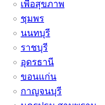
เพื่อสุขภาพ
ชุมพร
นนทบุรี
ราชบุรี
อุดรธานี
ขอนแก่น
กาญจนบุรี