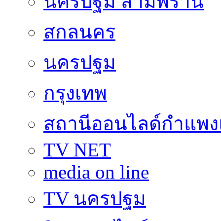
นครปฐม สามพราน
สกลนคร
นครปฐม
กรุงเทพ
สถานีออนไลด์กำแพ
TV NET
media on line
TV นครปฐม