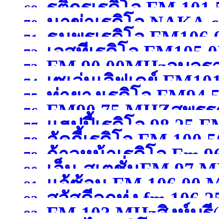
รติกรเรดิโอ FM 101
69.
นาข่าเรดิโอ NAKA
FM 107.50 MHz พิษณุ
70.
ธนพรเรดิโอ FM106
กาญจนบุรี )
71.
เอสทีเรดิโอ FM105
102.50MHzมหาสารคา
72.
FM 90.00MHzอุบลร
73.
เซเว่นเลิฟเดย์ FM10
74.
ท่ายางเรดิโอ FM94.
75.
FM90.75 MHZสุพรรณ
สุพรรณบุรี )
76.
แฮปปี้เรดิโอ 98.25 F
77.
ลัคกี้เรดิโอ FM 100
78.
ก้าวหน้าเรดิโอ Fm 9
79.
เอ็ม-สเตชั่นFM 97 
80.
แจ้ซ้อน FM 106.00
เชียงใหม่ )
81.
สวัสดีลูกทุ่ง fm 106.25
กาญจนบุรี )
82.
FM 103 MHzสิงห์บุรี
83.