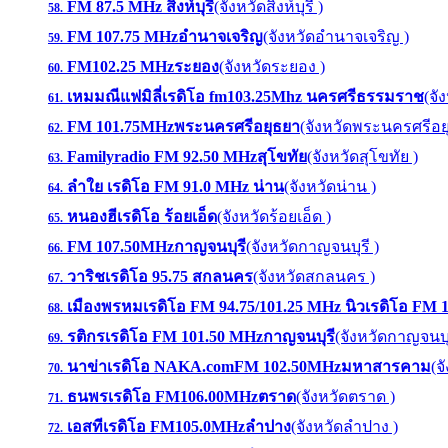
FM 87.5 MHz สิงห์บุรี
(จังหวัดสิงห์บุรี )
58.
FM 107.75 MHzอำนาจเจริญ
(จังหวัดอำนาจเจริญ )
59.
FM102.25 MHzระยอง
(จังหวัดระยอง )
60.
เหมมณีแฟมิลี่เรดิโอ fm103.25Mhz นครศรีธรรมราช
(จั
61.
FM 101.75MHzพระนครศรีอยุธยา
(จังหวัดพระนครศรีอย
62.
Familyradio FM 92.50 MHzสุโขทัย
(จังหวัดสุโขทัย )
63.
ลำใย เรดิโอ FM 91.0 MHz น่าน
(จังหวัดน่าน )
64.
หนองฮีเรดิโอ ร้อยเอ็ด
(จังหวัดร้อยเอ็ด )
65.
FM 107.50MHzกาญจนบุรี
(จังหวัดกาญจนบุรี )
66.
วาริชเรดิโอ 95.75 สกลนคร
(จังหวัดสกลนคร )
67.
เมืองพรหมเรดิโอ FM 94.75/101.25 MHz นิวเรดิโอ FM 
68.
รติกรเรดิโอ FM 101.50 MHzกาญจนบุรี
(จังหวัดกาญจนบุร
69.
นาข่าเรดิโอ NAKA.comFM 102.50MHzมหาสารคาม
(จ
70.
ธนพรเรดิโอ FM106.00MHzตราด
(จังหวัดตราด )
71.
เอสทีเรดิโอ FM105.0MHzลำปาง
(จังหวัดลำปาง )
72.