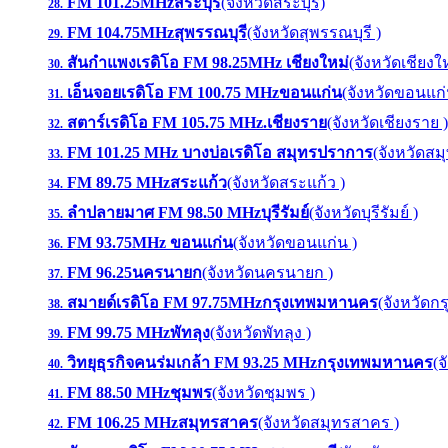
FM 101.25MHzสระบุรี
(จังหวัดสระบุรี)
28.
FM 104.75MHzสุพรรณบุรี
(จังหวัดสุพรรณบุรี )
29.
สันกำแพงเรดิโอ FM 98.25MHz เชียงใหม่
(จังหวัดเชียงให
30.
เอ็นจอยเรดิโอ FM 100.75 MHzขอนแก่น
(จังหวัดขอนแก่
31.
สตาร์เรดิโอ FM 105.75 MHz.เชียงราย
(จังหวัดเชียงราย )
32.
FM 101.25 MHz บางบ่อเรดิโอ สมุทรปราการ
(จังหวัดส
33.
FM 89.75 MHzสระแก้ว
(จังหวัดสระแก้ว )
34.
ลำปลายมาศ FM 98.50 MHzบุรีรัมย์
(จังหวัดบุรีรัมย์ )
35.
FM 93.75MHz ขอนแก่น
(จังหวัดขอนแก่น )
36.
FM 96.25นครนายก
(จังหวัดนครนายก )
37.
สมายด์เรดิโอ FM 97.75MHzกรุงเทพมหานคร
(จังหวัดก
38.
FM 99.75 MHzพัทลุง
(จังหวัดพัทลุง )
39.
วิทยุธุรกิจคนร่มเกล้า FM 93.25 MHzกรุงเทพมหานคร
(
40.
FM 88.50 MHzชุมพร
(จังหวัดชุมพร )
41.
FM 106.25 MHzสมุทรสาคร
(จังหวัดสมุทรสาคร )
42.