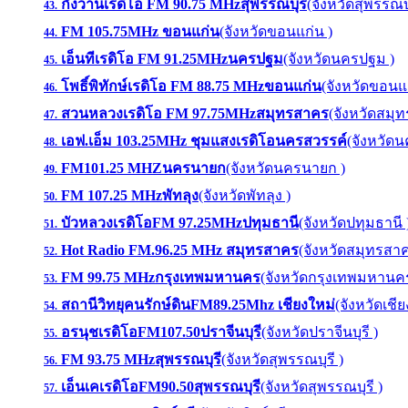
กังวานเรดิโอ FM 90.75 MHzสุพรรณบุรี
(จังหวัดสุพรรณบุ
43.
FM 105.75MHz ขอนแก่น
(จังหวัดขอนแก่น )
44.
เอ็นทีเรดิโอ FM 91.25MHzนครปฐม
(จังหวัดนครปฐม )
45.
โพธิ์พิทักษ์เรดิโอ FM 88.75 MHzขอนแก่น
(จังหวัดขอนแก
46.
สวนหลวงเรดิโอ FM 97.75MHzสมุทรสาคร
(จังหวัดสมุ
47.
เอฟ.เอ็ม 103.25MHz ชุมแสงเรดิโอนครสวรรค์
(จังหวัดน
48.
FM101.25 MHZนครนายก
(จังหวัดนครนายก )
49.
FM 107.25 MHzพัทลุง
(จังหวัดพัทลุง )
50.
บัวหลวงเรดิโอFM 97.25MHzปทุมธานี
(จังหวัดปทุมธานี 
51.
Hot Radio FM.96.25 MHz สมุทรสาคร
(จังหวัดสมุทรสาค
52.
FM 99.75 MHzกรุงเทพมหานคร
(จังหวัดกรุงเทพมหานคร
53.
สถานีวิทยุคนรักษ์ดินFM89.25Mhz เชียงใหม่
(จังหวัดเชีย
54.
อรนุชเรดิโอFM107.50ปราจีนบุรี
(จังหวัดปราจีนบุรี )
55.
FM 93.75 MHzสุพรรณบุรี
(จังหวัดสุพรรณบุรี )
56.
เอ็นเคเรดิโอFM90.50สุพรรณบุรี
(จังหวัดสุพรรณบุรี )
57.