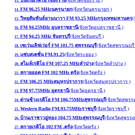
ปันเกยเรดิโอ เชียงราย
(จังหวัดเชียงราย )
13.
FM 96.25 MHzนครนายก
(จังหวัดนครนายก )
14.
วิทยุสัมพันธ์ยานนาวา FM 93.25 MHzกรุงเทพมหานคร
(
15.
FM 94.25MHz อุบลราชธานี
(จังหวัดอุบลราชธานี )
16.
FM 94.25 MHz จันทรบุรี
(จังหวัดจันทบุรี )
17.
เซเว่นเลิฟเว่อร์ FM 101.75 สุพรรณบุรี
(จังหวัดสุพรรณบุรี
18.
เเซ่บสเตชั่น FM.91.25
(จังหวัดระยอง )
19.
สไมล์เรดิโอ FM 107.25 MHzลำปาง
(จังหวัดลำปาง )
20.
สกายออต FM 102 MHz ตรัง
(จังหวัดตรัง )
21.
FM 106.25 MHzสมุทรปราการ
(จังหวัดสมุทรปราการ )
22.
FM 97.75MHz อุดรธานี
(จังหวัดอุดรธานี )
23.
ด่านช้างเรดิโอ FM 106.75MHzสุพรรณบุรี
(จังหวัดสุพรรณ
24.
Western Radio FM.93.75MHzราชบุรี
(จังหวัดราชบุรี )
25.
บ้านเราชาวอู่ทอง 104.75 MHzสุพรรณบุรี
(จังหวัดสุพรรณบ
26.
สกายเรดิโอ 102 FM .ตรัง
(จังหวัดตรัง )
27.