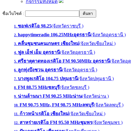
กิจกรรมทั้งหมด
ชื่อเว็บไซต์ :
ซอฟเรดิโอ 98.25
(จังหวัดราชบุรี )
1.
happytimeradio 106.25MHzอุดรธานี
(จังหวัดอุดรธานี )
2.
คลื่นชุมชนคนเกษตร เชียงใหม่
(จังหวัดเชียงใหม่ )
3.
ฟูล เอ็ฟ เอ็ม อุดรธานี
(จังหวัดอุดรธานี )
4.
ศรีธาตุตาดทองเรดิโอ FM 90.50MHz อุดรธานี
(จังหวัดอุ
5.
ลูกทุ่งบึงชวน อุดรธานี
(จังหวัดอุดรธานี )
6.
บางพูลเรดิโอ 104.75 ปทุมธานี
(จังหวัดปทุมธานี )
7.
FM 88.75 MHzชลบุรี
(จังหวัดชลบุรี )
8.
น่านล้านนา FM 90.25 MHzน่าน
(จังหวัดน่าน )
9.
FM 90.75 MHz, FM 98.75 MHzลพบุรี
(จังหวัดลพบุรี )
10.
ก้าวหน้าเรดิโอ เชียงใหม่
(จังหวัดเชียงใหม่ )
11.
สาหร่ายเรดิโอ FM 95.50 MHzชุมพร
(จังหวัดชุมพร )
12.