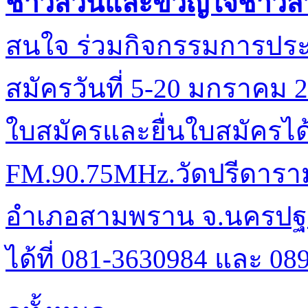
ชาวสวนและขวัญใจชาวสว
สนใจ ร่วมกิจกรรมการประ
สมัครวันที่ 5-20 มกราคม
ใบสมัครและยื่นใบสมัครได
FM.90.75MHz.วัดปรีดารา
อำเภอสามพราน จ.นครปฐม
ได้ที่ 081-3630984 และ 08