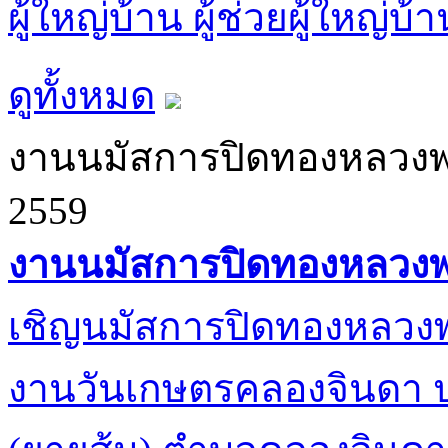
ผู้ใหญ่บ้าน ผู้ช่วยผู้ใหญ่
ดูทั้งหมด
งานนมัสการปิดทองหลวงพ่
2559
งานนมัสการปิดทองหลวงพ่
เชิญนมัสการปิดทองหลวงพ
งานวันเกษตรคลองจินดา ป