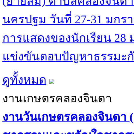
(ยายส้ม) ตำบลคลองจินดา
นครปฐม วันที่ 27-31 มก
การแสดงของนักเรียน 28
แข่งขันตอบปัญหาธรรมะกับ
ดูทั้งหมด
งานเกษตรคลองจินดา
งานวันเกษตรคลองจินดา (