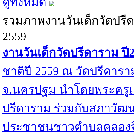
ดูทั้งหมด
รวมภาพงานวันเด็กวัดปรี
2559
งานวันเด็กวัดปรีดาราม ปี
ชาติปี 2559 ณ วัดปรีดาร
จ.นครปฐม นำโดยพระครูเก
ปรีดาราม ร่วมกับสภาวัฒน
ประชาชนชาวตำบลคลองจิ