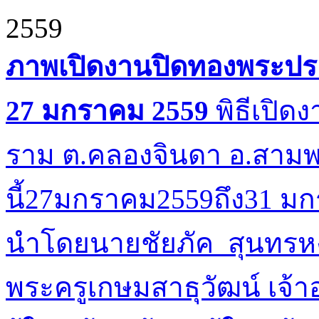
2559
ภาพเปิดงานปิดทองพระประจ
27 มกราคม 2559
พิธีเปิด
ราม ต.คลองจินดา อ.สามพ
นี้27มกราคม2559ถึง31 
นำโดยนายชัยภัค สุนทรห
พระครูเกษมสาธุวัฒน์ เจ้