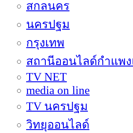
สกลนคร
นครปฐม
กรุงเทพ
สถานีออนไลด์กำแพ
TV NET
media on line
TV นครปฐม
วิทยุออนไลด์