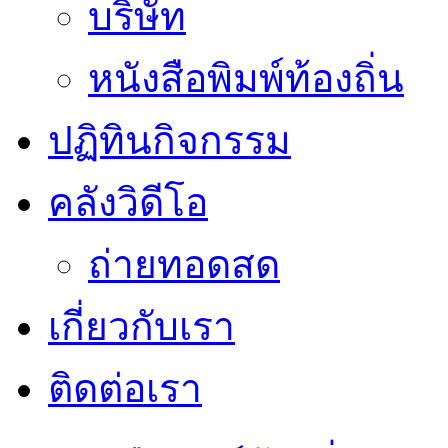
บริษัท
หนังสือพิมพ์ท้องถิ่น
ปฏิทินกิจกรรม
คลังวิดีโอ
ถ่ายทอดสด
เกี่ยวกับเรา
ติดต่อเรา