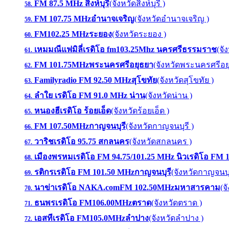
FM 87.5 MHz สิงห์บุรี
(จังหวัดสิงห์บุรี )
58.
FM 107.75 MHzอำนาจเจริญ
(จังหวัดอำนาจเจริญ )
59.
FM102.25 MHzระยอง
(จังหวัดระยอง )
60.
เหมมณีแฟมิลี่เรดิโอ fm103.25Mhz นครศรีธรรมราช
(จั
61.
FM 101.75MHzพระนครศรีอยุธยา
(จังหวัดพระนครศรีอย
62.
Familyradio FM 92.50 MHzสุโขทัย
(จังหวัดสุโขทัย )
63.
ลำใย เรดิโอ FM 91.0 MHz น่าน
(จังหวัดน่าน )
64.
หนองฮีเรดิโอ ร้อยเอ็ด
(จังหวัดร้อยเอ็ด )
65.
FM 107.50MHzกาญจนบุรี
(จังหวัดกาญจนบุรี )
66.
วาริชเรดิโอ 95.75 สกลนคร
(จังหวัดสกลนคร )
67.
เมืองพรหมเรดิโอ FM 94.75/101.25 MHz นิวเรดิโอ FM 
68.
รติกรเรดิโอ FM 101.50 MHzกาญจนบุรี
(จังหวัดกาญจนบุร
69.
นาข่าเรดิโอ NAKA.comFM 102.50MHzมหาสารคาม
(จ
70.
ธนพรเรดิโอ FM106.00MHzตราด
(จังหวัดตราด )
71.
เอสทีเรดิโอ FM105.0MHzลำปาง
(จังหวัดลำปาง )
72.