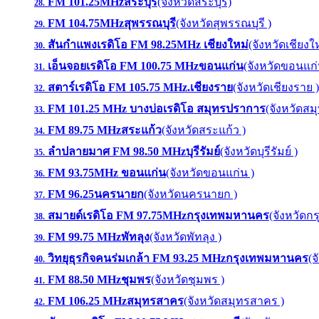
FM 101.25MHzสระบุรี
(จังหวัดสระบุรี)
28.
FM 104.75MHzสุพรรณบุรี
(จังหวัดสุพรรณบุรี )
29.
สันกำแพงเรดิโอ FM 98.25MHz เชียงใหม่
(จังหวัดเชียงให
30.
เอ็นจอยเรดิโอ FM 100.75 MHzขอนแก่น
(จังหวัดขอนแก่
31.
สตาร์เรดิโอ FM 105.75 MHz.เชียงราย
(จังหวัดเชียงราย )
32.
FM 101.25 MHz บางบ่อเรดิโอ สมุทรปราการ
(จังหวัดส
33.
FM 89.75 MHzสระแก้ว
(จังหวัดสระแก้ว )
34.
ลำปลายมาศ FM 98.50 MHzบุรีรัมย์
(จังหวัดบุรีรัมย์ )
35.
FM 93.75MHz ขอนแก่น
(จังหวัดขอนแก่น )
36.
FM 96.25นครนายก
(จังหวัดนครนายก )
37.
สมายด์เรดิโอ FM 97.75MHzกรุงเทพมหานคร
(จังหวัดก
38.
FM 99.75 MHzพัทลุง
(จังหวัดพัทลุง )
39.
วิทยุธุรกิจคนร่มเกล้า FM 93.25 MHzกรุงเทพมหานคร
(
40.
FM 88.50 MHzชุมพร
(จังหวัดชุมพร )
41.
FM 106.25 MHzสมุทรสาคร
(จังหวัดสมุทรสาคร )
42.