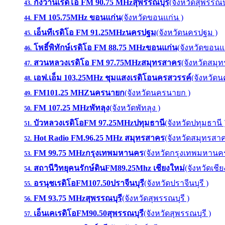
กังวานเรดิโอ FM 90.75 MHzสุพรรณบุรี
(จังหวัดสุพรรณบุ
43.
FM 105.75MHz ขอนแก่น
(จังหวัดขอนแก่น )
44.
เอ็นทีเรดิโอ FM 91.25MHzนครปฐม
(จังหวัดนครปฐม )
45.
โพธิ์พิทักษ์เรดิโอ FM 88.75 MHzขอนแก่น
(จังหวัดขอนแก
46.
สวนหลวงเรดิโอ FM 97.75MHzสมุทรสาคร
(จังหวัดสมุ
47.
เอฟ.เอ็ม 103.25MHz ชุมแสงเรดิโอนครสวรรค์
(จังหวัดน
48.
FM101.25 MHZนครนายก
(จังหวัดนครนายก )
49.
FM 107.25 MHzพัทลุง
(จังหวัดพัทลุง )
50.
บัวหลวงเรดิโอFM 97.25MHzปทุมธานี
(จังหวัดปทุมธานี 
51.
Hot Radio FM.96.25 MHz สมุทรสาคร
(จังหวัดสมุทรสาค
52.
FM 99.75 MHzกรุงเทพมหานคร
(จังหวัดกรุงเทพมหานคร
53.
สถานีวิทยุคนรักษ์ดินFM89.25Mhz เชียงใหม่
(จังหวัดเชีย
54.
อรนุชเรดิโอFM107.50ปราจีนบุรี
(จังหวัดปราจีนบุรี )
55.
FM 93.75 MHzสุพรรณบุรี
(จังหวัดสุพรรณบุรี )
56.
เอ็นเคเรดิโอFM90.50สุพรรณบุรี
(จังหวัดสุพรรณบุรี )
57.