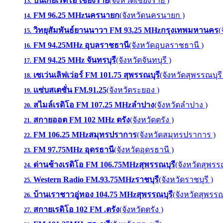
ปันเกยเรดิโอ เชียงราย
(จังหวัดเชียงราย )
13.
FM 96.25 MHzนครนายก
(จังหวัดนครนายก )
14.
วิทยุสัมพันธ์ยานนาวา FM 93.25 MHzกรุงเทพมหานคร
(
15.
FM 94.25MHz อุบลราชธานี
(จังหวัดอุบลราชธานี )
16.
FM 94.25 MHz จันทรบุรี
(จังหวัดจันทบุรี )
17.
เซเว่นเลิฟเว่อร์ FM 101.75 สุพรรณบุรี
(จังหวัดสุพรรณบุรี
18.
เเซ่บสเตชั่น FM.91.25
(จังหวัดระยอง )
19.
สไมล์เรดิโอ FM 107.25 MHzลำปาง
(จังหวัดลำปาง )
20.
สกายออต FM 102 MHz ตรัง
(จังหวัดตรัง )
21.
FM 106.25 MHzสมุทรปราการ
(จังหวัดสมุทรปราการ )
22.
FM 97.75MHz อุดรธานี
(จังหวัดอุดรธานี )
23.
ด่านช้างเรดิโอ FM 106.75MHzสุพรรณบุรี
(จังหวัดสุพรรณ
24.
Western Radio FM.93.75MHzราชบุรี
(จังหวัดราชบุรี )
25.
บ้านเราชาวอู่ทอง 104.75 MHzสุพรรณบุรี
(จังหวัดสุพรรณบ
26.
สกายเรดิโอ 102 FM .ตรัง
(จังหวัดตรัง )
27.