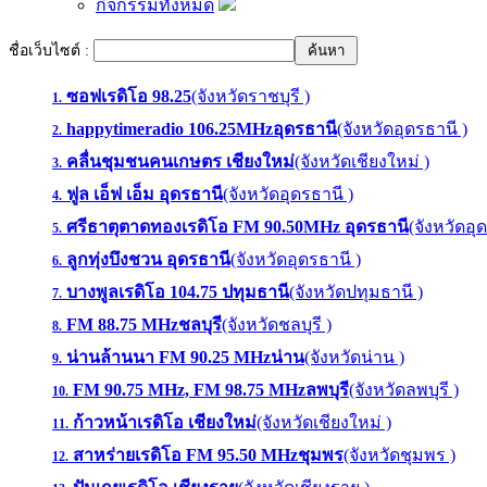
กิจกรรมทั้งหมด
ชื่อเว็บไซต์ :
ซอฟเรดิโอ 98.25
(จังหวัดราชบุรี )
1.
happytimeradio 106.25MHzอุดรธานี
(จังหวัดอุดรธานี )
2.
คลื่นชุมชนคนเกษตร เชียงใหม่
(จังหวัดเชียงใหม่ )
3.
ฟูล เอ็ฟ เอ็ม อุดรธานี
(จังหวัดอุดรธานี )
4.
ศรีธาตุตาดทองเรดิโอ FM 90.50MHz อุดรธานี
(จังหวัดอุ
5.
ลูกทุ่งบึงชวน อุดรธานี
(จังหวัดอุดรธานี )
6.
บางพูลเรดิโอ 104.75 ปทุมธานี
(จังหวัดปทุมธานี )
7.
FM 88.75 MHzชลบุรี
(จังหวัดชลบุรี )
8.
น่านล้านนา FM 90.25 MHzน่าน
(จังหวัดน่าน )
9.
FM 90.75 MHz, FM 98.75 MHzลพบุรี
(จังหวัดลพบุรี )
10.
ก้าวหน้าเรดิโอ เชียงใหม่
(จังหวัดเชียงใหม่ )
11.
สาหร่ายเรดิโอ FM 95.50 MHzชุมพร
(จังหวัดชุมพร )
12.