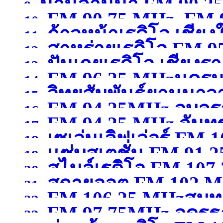
น่านล้านนา FM 90.2
9.
FM 90.75 MHz, FM 9
10.
ก้าวหน้าเรดิโอ เชียง
11.
สาหร่ายเรดิโอ FM 9
12.
ปันเกยเรดิโอ เชียงร
13.
FM 96.25 MHzนคร
14.
วิทยุสัมพันธ์ยานนาว
15.
FM 94.25MHz อุบลร
16.
FM 94.25 MHz จันทรบ
MHzกรุงเทพมหานคร
(จ
17.
เซเว่นเลิฟเว่อร์ FM 1
18.
เเซ่บสเตชั่น FM.91.2
19.
สไมล์เรดิโอ FM 10
สุพรรณบุรี )
20.
สกายออต FM 102 MH
21.
FM 106.25 MHzสมุ
22.
FM 97.75MHz อุดรธ
23.