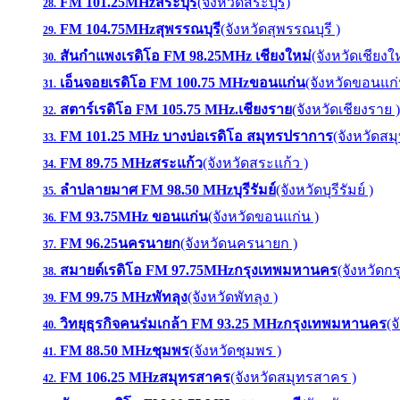
FM 101.25MHzสระบุรี
(จังหวัดสระบุรี)
28.
FM 104.75MHzสุพรรณบุรี
(จังหวัดสุพรรณบุรี )
29.
สันกำแพงเรดิโอ FM 98.25MHz เชียงใหม่
(จังหวัดเชียงให
30.
เอ็นจอยเรดิโอ FM 100.75 MHzขอนแก่น
(จังหวัดขอนแก่
31.
สตาร์เรดิโอ FM 105.75 MHz.เชียงราย
(จังหวัดเชียงราย )
32.
FM 101.25 MHz บางบ่อเรดิโอ สมุทรปราการ
(จังหวัดส
33.
FM 89.75 MHzสระแก้ว
(จังหวัดสระแก้ว )
34.
ลำปลายมาศ FM 98.50 MHzบุรีรัมย์
(จังหวัดบุรีรัมย์ )
35.
FM 93.75MHz ขอนแก่น
(จังหวัดขอนแก่น )
36.
FM 96.25นครนายก
(จังหวัดนครนายก )
37.
สมายด์เรดิโอ FM 97.75MHzกรุงเทพมหานคร
(จังหวัดก
38.
FM 99.75 MHzพัทลุง
(จังหวัดพัทลุง )
39.
วิทยุธุรกิจคนร่มเกล้า FM 93.25 MHzกรุงเทพมหานคร
(
40.
FM 88.50 MHzชุมพร
(จังหวัดชุมพร )
41.
FM 106.25 MHzสมุทรสาคร
(จังหวัดสมุทรสาคร )
42.