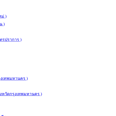
ม่ )
น )
มุทรปราการ )
รุงเทพมหานคร )
จังหวัดกรุงเทพมหานคร )