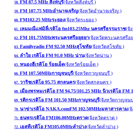
FM 87.5 MHz สิงห์บุรี
(จังหวัดสิงห์บุรี )
58.
FM 107.75 MHzอำนาจเจริญ
(จังหวัดอำนาจเจริญ )
59.
FM102.25 MHzระยอง
(จังหวัดระยอง )
60.
เหมมณีแฟมิลี่เรดิโอ fm103.25Mhz นครศรีธรรมราช
(จั
61.
FM 101.75MHzพระนครศรีอยุธยา
(จังหวัดพระนครศรีอย
62.
Familyradio FM 92.50 MHzสุโขทัย
(จังหวัดสุโขทัย )
63.
ลำใย เรดิโอ FM 91.0 MHz น่าน
(จังหวัดน่าน )
64.
หนองฮีเรดิโอ ร้อยเอ็ด
(จังหวัดร้อยเอ็ด )
65.
FM 107.50MHzกาญจนบุรี
(จังหวัดกาญจนบุรี )
66.
วาริชเรดิโอ 95.75 สกลนคร
(จังหวัดสกลนคร )
67.
เมืองพรหมเรดิโอ FM 94.75/101.25 MHz นิวเรดิโอ FM 
68.
รติกรเรดิโอ FM 101.50 MHzกาญจนบุรี
(จังหวัดกาญจนบุร
69.
นาข่าเรดิโอ NAKA.comFM 102.50MHzมหาสารคาม
(จ
70.
ธนพรเรดิโอ FM106.00MHzตราด
(จังหวัดตราด )
71.
เอสทีเรดิโอ FM105.0MHzลำปาง
(จังหวัดลำปาง )
72.