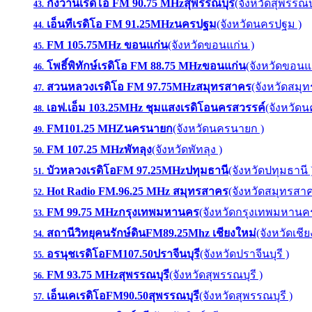
กังวานเรดิโอ FM 90.75 MHzสุพรรณบุรี
(จังหวัดสุพรรณบุ
43.
เอ็นทีเรดิโอ FM 91.25MHzนครปฐม
(จังหวัดนครปฐม )
44.
FM 105.75MHz ขอนแก่น
(จังหวัดขอนแก่น )
45.
โพธิ์พิทักษ์เรดิโอ FM 88.75 MHzขอนแก่น
(จังหวัดขอนแก
46.
สวนหลวงเรดิโอ FM 97.75MHzสมุทรสาคร
(จังหวัดสมุ
47.
เอฟ.เอ็ม 103.25MHz ชุมแสงเรดิโอนครสวรรค์
(จังหวัดน
48.
FM101.25 MHZนครนายก
(จังหวัดนครนายก )
49.
FM 107.25 MHzพัทลุง
(จังหวัดพัทลุง )
50.
บัวหลวงเรดิโอFM 97.25MHzปทุมธานี
(จังหวัดปทุมธานี 
51.
Hot Radio FM.96.25 MHz สมุทรสาคร
(จังหวัดสมุทรสาค
52.
FM 99.75 MHzกรุงเทพมหานคร
(จังหวัดกรุงเทพมหานคร
53.
สถานีวิทยุคนรักษ์ดินFM89.25Mhz เชียงใหม่
(จังหวัดเชีย
54.
อรนุชเรดิโอFM107.50ปราจีนบุรี
(จังหวัดปราจีนบุรี )
55.
FM 93.75 MHzสุพรรณบุรี
(จังหวัดสุพรรณบุรี )
56.
เอ็นเคเรดิโอFM90.50สุพรรณบุรี
(จังหวัดสุพรรณบุรี )
57.