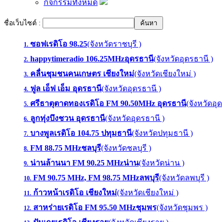
กิจกรรมทั้งหมด
ชื่อเว็บไซต์ :
ซอฟเรดิโอ 98.25
(จังหวัดราชบุรี )
1.
happytimeradio 106.25MHzอุดรธานี
(จังหวัดอุดรธานี )
2.
คลื่นชุมชนคนเกษตร เชียงใหม่
(จังหวัดเชียงใหม่ )
3.
ฟูล เอ็ฟ เอ็ม อุดรธานี
(จังหวัดอุดรธานี )
4.
ศรีธาตุตาดทองเรดิโอ FM 90.50MHz อุดรธานี
(จังหวัดอุ
5.
ลูกทุ่งบึงชวน อุดรธานี
(จังหวัดอุดรธานี )
6.
บางพูลเรดิโอ 104.75 ปทุมธานี
(จังหวัดปทุมธานี )
7.
FM 88.75 MHzชลบุรี
(จังหวัดชลบุรี )
8.
น่านล้านนา FM 90.25 MHzน่าน
(จังหวัดน่าน )
9.
FM 90.75 MHz, FM 98.75 MHzลพบุรี
(จังหวัดลพบุรี )
10.
ก้าวหน้าเรดิโอ เชียงใหม่
(จังหวัดเชียงใหม่ )
11.
สาหร่ายเรดิโอ FM 95.50 MHzชุมพร
(จังหวัดชุมพร )
12.