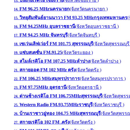
ปันเกยเรดิโอ เชียงราย
(จังหวัดเชียงราย )
13.
FM 96.25 MHzนครนายก
(จังหวัดนครนายก )
14.
วิทยุสัมพันธ์ยานนาวา FM 93.25 MHzกรุงเทพมหานคร
(
15.
FM 94.25MHz อุบลราชธานี
(จังหวัดอุบลราชธานี )
16.
FM 94.25 MHz จันทรบุรี
(จังหวัดจันทบุรี )
17.
เซเว่นเลิฟเว่อร์ FM 101.75 สุพรรณบุรี
(จังหวัดสุพรรณบุรี
18.
เเซ่บสเตชั่น FM.91.25
(จังหวัดระยอง )
19.
สไมล์เรดิโอ FM 107.25 MHzลำปาง
(จังหวัดลำปาง )
20.
สกายออต FM 102 MHz ตรัง
(จังหวัดตรัง )
21.
FM 106.25 MHzสมุทรปราการ
(จังหวัดสมุทรปราการ )
22.
FM 97.75MHz อุดรธานี
(จังหวัดอุดรธานี )
23.
ด่านช้างเรดิโอ FM 106.75MHzสุพรรณบุรี
(จังหวัดสุพรรณ
24.
Western Radio FM.93.75MHzราชบุรี
(จังหวัดราชบุรี )
25.
บ้านเราชาวอู่ทอง 104.75 MHzสุพรรณบุรี
(จังหวัดสุพรรณบ
26.
สกายเรดิโอ 102 FM .ตรัง
(จังหวัดตรัง )
27.