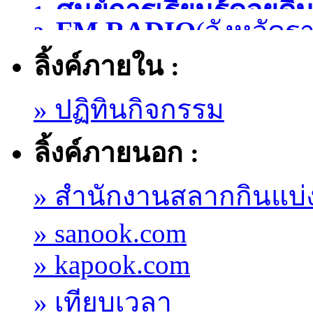
ศูนย์การเรียนรู้ดอยดิน
1.
FM RADIO
(จังหวัดรา
2.
ลิ้งค์ภายใน :
» ปฏิทินกิจกรรม
ลิ้งค์ภายนอก :
» สำนักงานสลากกินแบ่
» sanook.com
» kapook.com
» เทียบเวลา