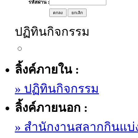
รหัสผ่าน :
ปฏิทินกิจกรรม
ลิ้งค์ภายใน :
» ปฏิทินกิจกรรม
ลิ้งค์ภายนอก :
» สำนักงานสลากกินแบ่