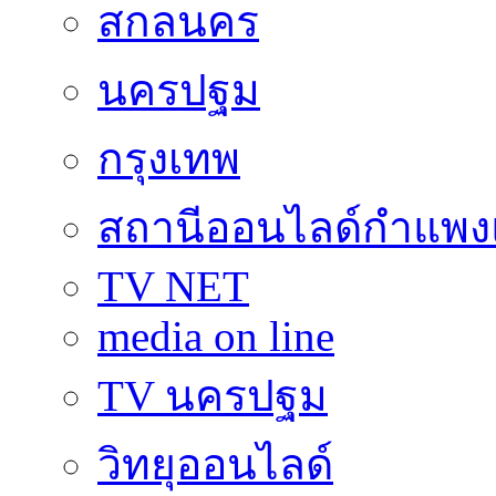
สกลนคร
นครปฐม
กรุงเทพ
สถานีออนไลด์กำแพ
TV NET
media on line
TV นครปฐม
วิทยุออนไลด์