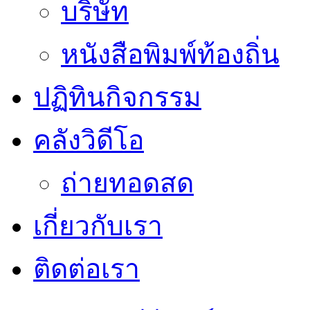
บริษัท
หนังสือพิมพ์ท้องถิ่น
ปฏิทินกิจกรรม
คลังวิดีโอ
ถ่ายทอดสด
เกี่ยวกับเรา
ติดต่อเรา