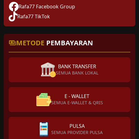
Rafa77 Facebook Group
Rafa77 TikTok
METODE
PEMBAYARAN
BANK TRANSFER
SEMUA BANK LOKAL
E - WALLET
SEMUA E-WALLET & QRIS
PULSA
SEMUA PROVIDER PULSA