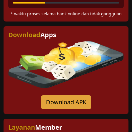
* waktu proses selama bank online dan tidak gangguan
Download
Apps
Download APK
Layanan
Member