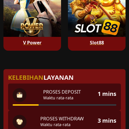
V Power
Slot88
KELEBIHAN
LAYANAN
PROSES DEPOSIT
1 mins
Waktu rata-rata
PROSES WITHDRAW
3 mins
Waktu rata-rata