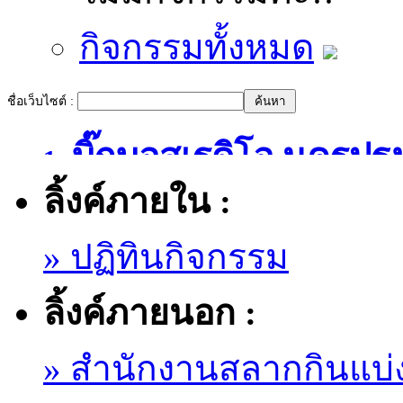
กิจกรรมทั้งหมด
ชื่อเว็บไซต์ :
บิ๊กบอสเรดิโอ นครปฐ
1.
ลิ้งค์ภายใน :
» ปฏิทินกิจกรรม
ลิ้งค์ภายนอก :
» สำนักงานสลากกินแบ่