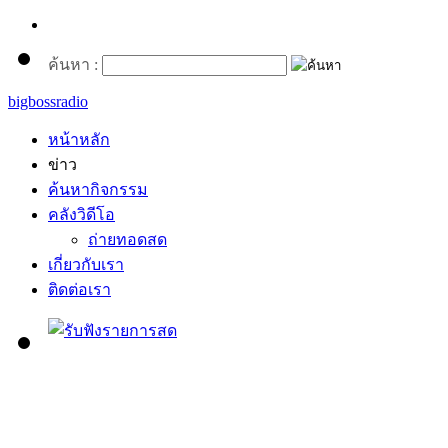
ค้นหา :
bigbossradio
หน้าหลัก
ข่าว
ค้นหากิจกรรม
คลังวิดีโอ
ถ่ายทอดสด
เกี่ยวกับเรา
ติดต่อเรา