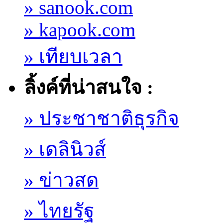
» sanook.com
» kapook.com
» เทียบเวลา
ลิ้งค์ที่น่าสนใจ :
» ประชาชาติธุรกิจ
» เดลินิวส์
» ข่าวสด
» ไทยรัฐ