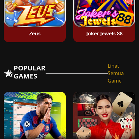
Zeus
Joker Jewels 88
Lihat
POPULAR
Semua
GAMES
Game