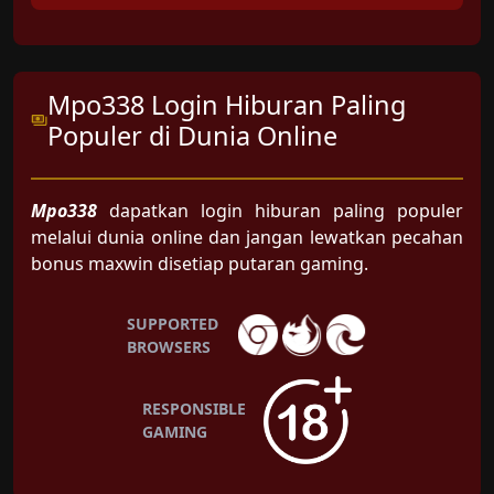
Mpo338 Login Hiburan Paling
Populer di Dunia Online
Mpo338
dapatkan login hiburan paling populer
melalui dunia online dan jangan lewatkan pecahan
bonus maxwin disetiap putaran gaming.
SUPPORTED
BROWSERS
RESPONSIBLE
GAMING