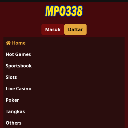
Masuk
Daftar
Home
Hot Games
Sportsbook
Slots
Live Casino
Poker
Tangkas
Others