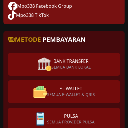
Mpo338 Facebook Group
Mpo338 TikTok
METODE
PEMBAYARAN
BANK TRANSFER
SEMUA BANK LOKAL
E - WALLET
SEMUA E-WALLET & QRIS
PULSA
SEMUA PROVIDER PULSA