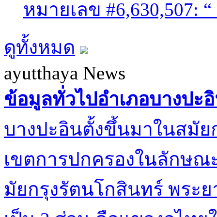
หมายเลข #6,630,507: “
ดูทั้งหมด
ayutthaya News
ข้อมูลทั่วไปอำเภอบางปะอ
บางปะอินตั้งขึ้นมาในสมัยก
เขตการปกครองในลักษณะแ
มัยกรุงรัตนโกสินทร์ พระย