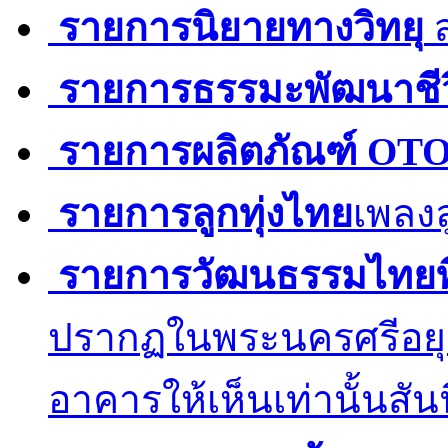
รายการนิยายทางวิทยุ
ส
รายการธรรมะพัฒนาชีว
รายการผลิตภัณฑ์ OT
รายการลูกทุ่งไทย
​ เพลง
รายการวัฒนธรรมไทยที
ปรากฏในพระนครศรีอยุธ
อาคารให้เห็นเท่านั้นสัน