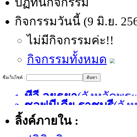
ปฏิทินกิจกรรม
กิจกรรมวันนี้ (9 มิ.ย. 25
ไม่มีกิจกรรมค่ะ!!
กิจกรรมทั้งหมด
ชื่อเว็บไซต์ :
ทีวี อยุธยา
(จังหวัดพร
1.
ซอฟมีเดีย ราชบุรี
(จัง
2.
ลิ้งค์ภายใน :