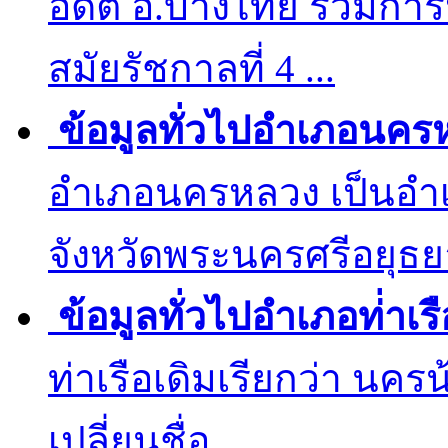
อดีต อ.บางไทย รวมการป
สมัยรัชกาลที่ 4 ...
ข้อมูลทั่วไปอำเภอนคร
อำเภอนครหลวง เป็นอำเ
จังหวัดพระนครศรีอยุธยา 
ข้อมูลทั่วไปอำเภอท่่าเรื
ท่าเรือเดิมเรียกว่า นค
เปลี่ยนชื่อ...