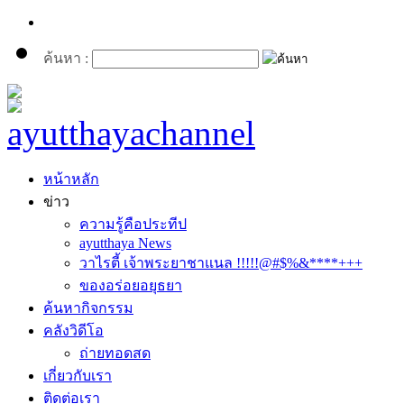
ค้นหา :
หน้าหลัก
ข่าว
ความรู้คือประทีป
ayutthaya News
วาไรตี้ เจ้าพระยาชาแนล !!!!!@#$%&****+++
ของอร่อยอยุธยา
ค้นหากิจกรรม
คลังวิดีโอ
ถ่ายทอดสด
เกี่ยวกับเรา
ติดต่อเรา