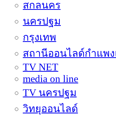
สกลนคร
นครปฐม
กรุงเทพ
สถานีออนไลด์กำแพ
TV NET
media on line
TV นครปฐม
วิทยุออนไลด์