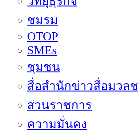
วิทยุธุรกิจ
ชมรม
OTOP
SMEs
ชุมชน
สื่อสำนักข่าวสื่อมวล
ส่วนราชการ
ความมั่นคง