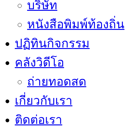
บริษัท
หนังสือพิมพ์ท้องถิ่น
ปฏิทินกิจกรรม
คลังวิดีโอ
ถ่ายทอดสด
เกี่ยวกับเรา
ติดต่อเรา