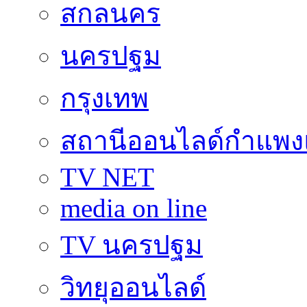
สกลนคร
นครปฐม
กรุงเทพ
สถานีออนไลด์กำแพ
TV NET
media on line
TV นครปฐม
วิทยุออนไลด์