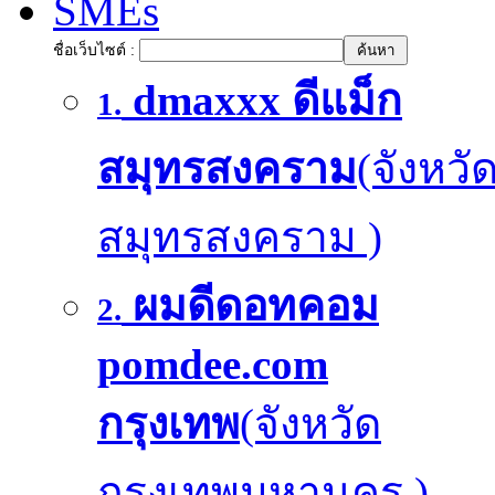
SMEs
ชื่อเว็บไซต์ :
dmaxxx ดีแม็ก
1.
สมุทรสงคราม
(จังหวั
สมุทรสงคราม )
ผมดีดอทคอม
2.
pomdee.com
กรุงเทพ
(จังหวัด
กรุงเทพมหานคร )