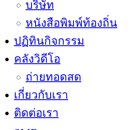
บริษัท
หนังสือพิมพ์ท้องถิ่น
ปฏิทินกิจกรรม
คลังวิดีโอ
ถ่ายทอดสด
เกี่ยวกับเรา
ติดต่อเรา