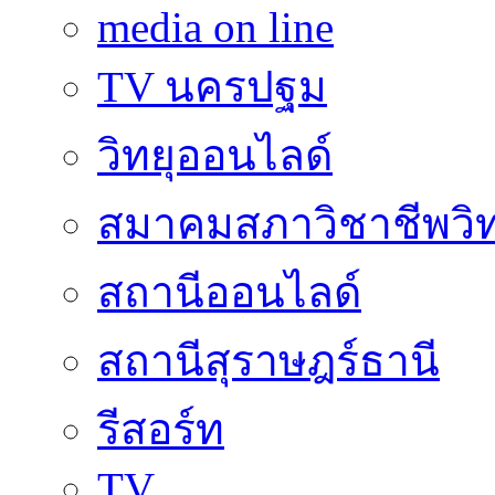
media on line
TV นครปฐม
วิทยุออนไลด์
สมาคมสภาวิชาชีพวิท
สถานีออนไลด์
สถานีสุราษฎร์ธานี
รีสอร์ท
TV