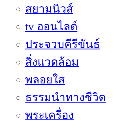
สยามนิวส์
tv ออนไลด์
ประจวบคีรีขันธ์
สิ่งแวดล้อม
พลอยใส
ธรรมนำทางชีวิต
พระเครื่อง