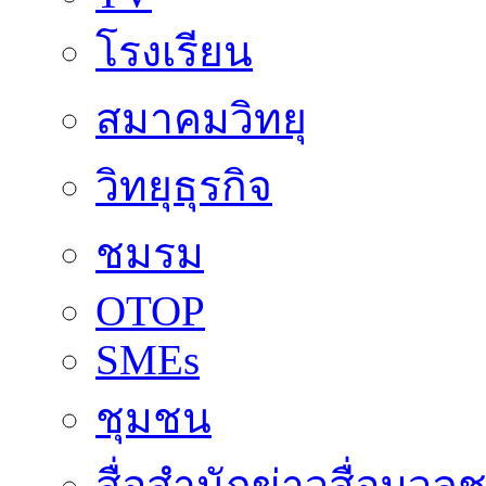
โรงเรียน
สมาคมวิทยุ
วิทยุธุรกิจ
ชมรม
OTOP
SMEs
ชุมชน
สื่อสำนักข่าวสื่อมวล