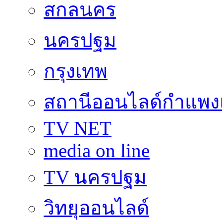
สกลนคร
นครปฐม
กรุงเทพ
สถานีออนไลด์กำแพ
TV NET
media on line
TV นครปฐม
วิทยุออนไลด์