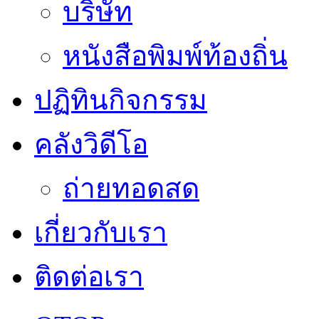
บริษัท
หนังสือพิมพ์ท้องถิ่น
ปฏิทินกิจกรรม
คลังวิดีโอ
ถ่ายทอดสด
เกี่ยวกับเรา
ติดต่อเรา