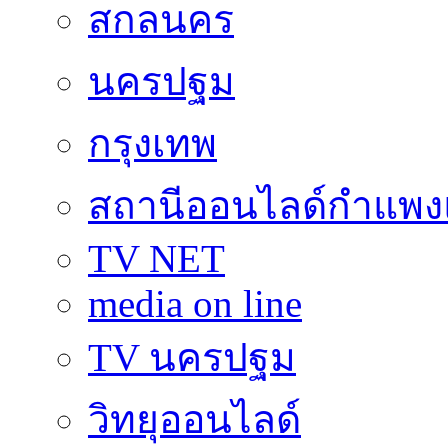
สกลนคร
นครปฐม
กรุงเทพ
สถานีออนไลด์กำแพ
TV NET
media on line
TV นครปฐม
วิทยุออนไลด์