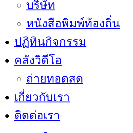
บริษัท
หนังสือพิมพ์ท้องถิ่น
ปฏิทินกิจกรรม
คลังวิดีโอ
ถ่ายทอดสด
เกี่ยวกับเรา
ติดต่อเรา