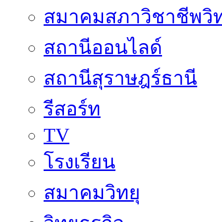
สมาคมสภาวิชาชีพวิท
สถานีออนไลด์
สถานีสุราษฎร์ธานี
รีสอร์ท
TV
โรงเรียน
สมาคมวิทยุ