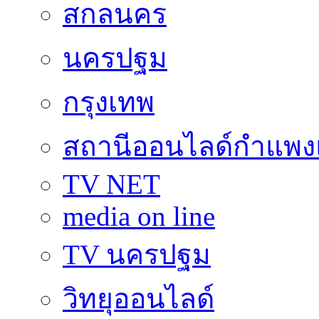
สกลนคร
นครปฐม
กรุงเทพ
สถานีออนไลด์กำแพ
TV NET
media on line
TV นครปฐม
วิทยุออนไลด์