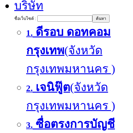
บริษัท
ชื่อเว็บไซต์ :
ดีรอบ ดอทคอม
1.
กรุงเทพ
(จังหวัด
กรุงเทพมหานคร )
เจนิฟู๊ต
(จังหวัด
2.
กรุงเทพมหานคร )
ซื่อตรงการบัญชี
3.