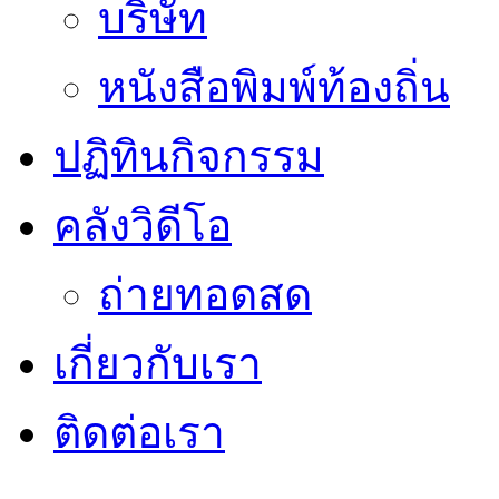
บริษัท
หนังสือพิมพ์ท้องถิ่น
ปฏิทินกิจกรรม
คลังวิดีโอ
ถ่ายทอดสด
เกี่ยวกับเรา
ติดต่อเรา