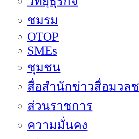
วิทยุธุรกิจ
ชมรม
OTOP
SMEs
ชุมชน
สื่อสำนักข่าวสื่อมวล
ส่วนราชการ
ความมั่นคง