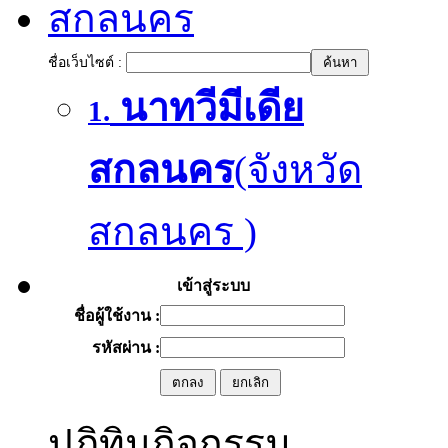
สกลนคร
ชื่อเว็บไซต์ :
นาทวีมีเดีย
1.
สกลนคร
(จังหวัด
สกลนคร )
เข้าสู่ระบบ
ชื่อผู้ใช้งาน :
รหัสผ่าน :
ปฏิทินกิจกรรม