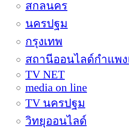
สกลนคร
นครปฐม
กรุงเทพ
สถานีออนไลด์กำแพ
TV NET
media on line
TV นครปฐม
วิทยุออนไลด์