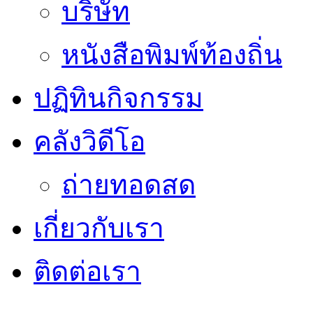
บริษัท
หนังสือพิมพ์ท้องถิ่น
ปฏิทินกิจกรรม
คลังวิดีโอ
ถ่ายทอดสด
เกี่ยวกับเรา
ติดต่อเรา