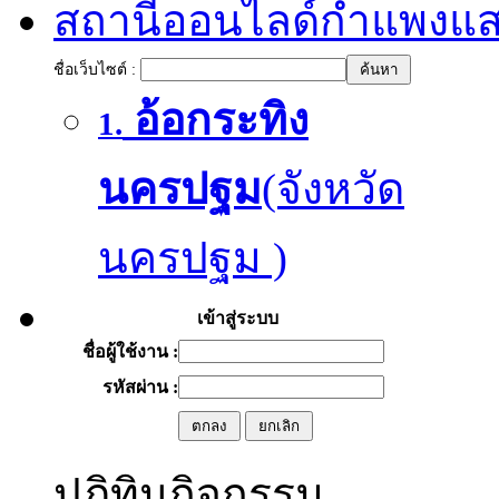
สถานีออนไลด์กำแพงแ
ชื่อเว็บไซต์ :
อ้อกระทิง
1.
นครปฐม
(จังหวัด
นครปฐม )
เข้าสู่ระบบ
ชื่อผู้ใช้งาน :
รหัสผ่าน :
ปฏิทินกิจกรรม