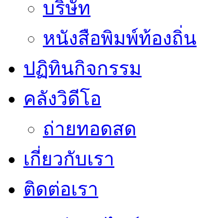
บริษัท
หนังสือพิมพ์ท้องถิ่น
ปฏิทินกิจกรรม
คลังวิดีโอ
ถ่ายทอดสด
เกี่ยวกับเรา
ติดต่อเรา