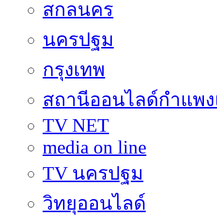
สกลนคร
นครปฐม
กรุงเทพ
สถานีออนไลด์กำแพ
TV NET
media on line
TV นครปฐม
วิทยุออนไลด์