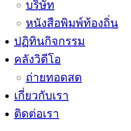
บริษัท
หนังสือพิมพ์ท้องถิ่น
ปฏิทินกิจกรรม
คลังวิดีโอ
ถ่ายทอดสด
เกี่ยวกับเรา
ติดต่อเรา