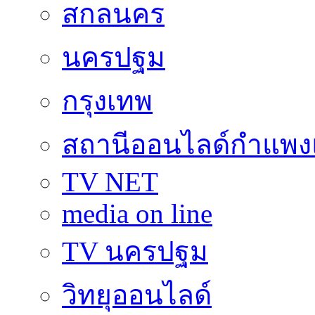
สกลนคร
นครปฐม
กรุงเทพ
สถานีออนไลด์กำแพ
TV NET
media on line
TV นครปฐม
วิทยุออนไลด์