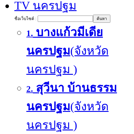
TV นครปฐม
ชื่อเว็บไซต์ :
บางแก้วมีเดีย
1.
นครปฐม
(จังหวัด
นครปฐม )
สุวีนา บ้านธรรม
2.
นครปฐม
(จังหวัด
นครปฐม )