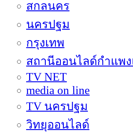
สกลนคร
นครปฐม
กรุงเทพ
สถานีออนไลด์กำแพ
TV NET
media on line
TV นครปฐม
วิทยุออนไลด์