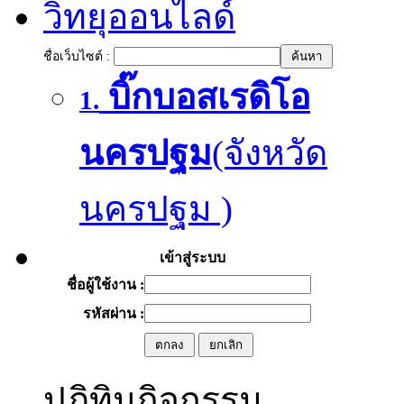
วิทยุออนไลด์
ชื่อเว็บไซต์ :
บิ๊กบอสเรดิโอ
1.
นครปฐม
(จังหวัด
นครปฐม )
เข้าสู่ระบบ
ชื่อผู้ใช้งาน :
รหัสผ่าน :
ปฏิทินกิจกรรม