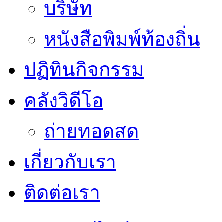
บริษัท
หนังสือพิมพ์ท้องถิ่น
ปฏิทินกิจกรรม
คลังวิดีโอ
ถ่ายทอดสด
เกี่ยวกับเรา
ติดต่อเรา