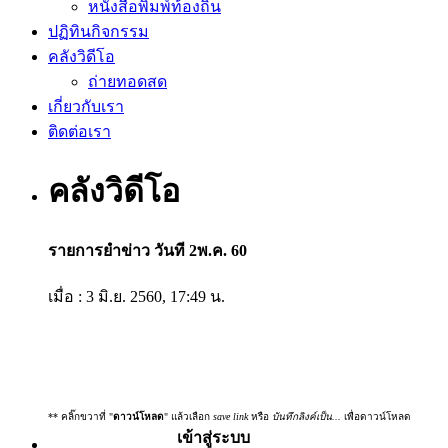
หนังสือพิมพ์ท้องถิ่น
ปฏิทินกิจกรรม
คลังวิดีโอ
ถ่ายทอดสด
เกี่ยวกับเรา
ติดต่อเรา
คลังวิดีโอ
รายการยำข่าว วันที 2พ.ค. 60
เมื่อ : 3 มิ.ย. 2560, 17:49 น.
** คลิ๊กขวาที่ "
ดาวน์โหลด
" แล้วเลือก
save link
หรือ
บันทึกลิงค์เป็น...
เพื่อดาวน์โหลด
เข้าสู่ระบบ