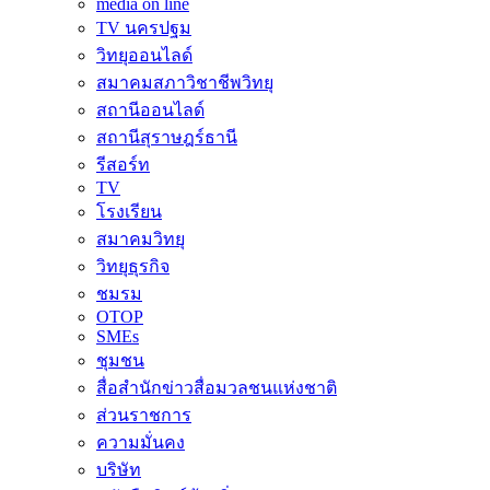
media on line
TV นครปฐม
วิทยุออนไลด์
สมาคมสภาวิชาชีพวิทยุ
สถานีออนไลด์
สถานีสุราษฎร์ธานี
รีสอร์ท
TV
โรงเรียน
สมาคมวิทยุ
วิทยุธุรกิจ
ชมรม
OTOP
SMEs
ชุมชน
สื่อสำนักข่าวสื่อมวลชนแห่งชาติ
ส่วนราชการ
ความมั่นคง
บริษัท