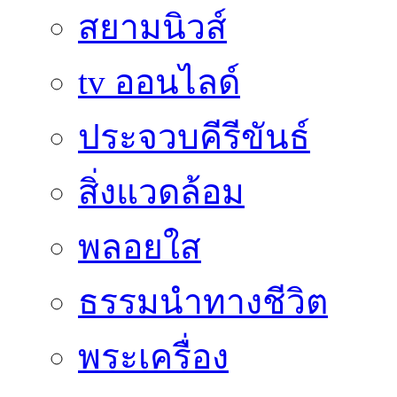
สยามนิวส์
tv ออนไลด์
ประจวบคีรีขันธ์
สิ่งแวดล้อม
พลอยใส
ธรรมนำทางชีวิต
พระเครื่อง