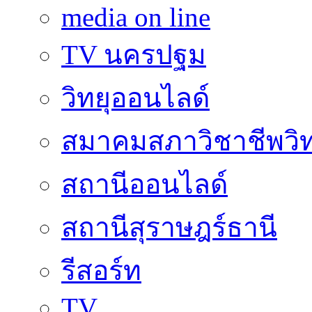
media on line
TV นครปฐม
วิทยุออนไลด์
สมาคมสภาวิชาชีพวิท
สถานีออนไลด์
สถานีสุราษฎร์ธานี
รีสอร์ท
TV