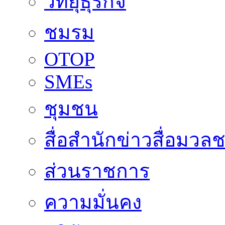
วิทยุธุรกิจ
ชมรม
OTOP
SMEs
ชุมชน
สื่อสำนักข่าวสื่อมวล
ส่วนราชการ
ความมั่นคง