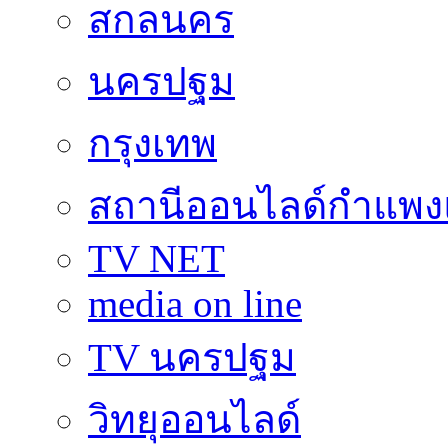
สกลนคร
นครปฐม
กรุงเทพ
สถานีออนไลด์กำแพ
TV NET
media on line
TV นครปฐม
วิทยุออนไลด์