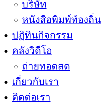
บริษัท
หนังสือพิมพ์ท้องถิ่น
ปฏิทินกิจกรรม
คลังวิดีโอ
ถ่ายทอดสด
เกี่ยวกับเรา
ติดต่อเรา